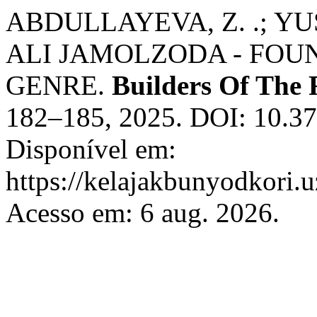
ABDULLAYEVA, Z. .; Y
ALI JAMOLZODA - FOU
GENRE.
Builders Of The 
182–185, 2025. DOI: 10.37
Disponível em:
https://kelajakbunyodkori.u
Acesso em: 6 aug. 2026.