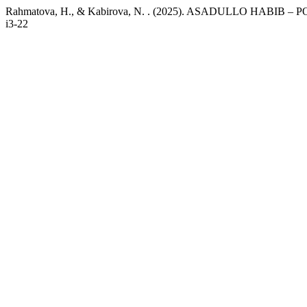
Rahmatova, H., & Kabirova, N. . (2025). ASADULLO HABIB – 
i3-22